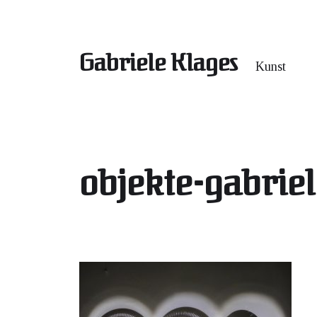
Gabriele Klages
Kunst
objekte-gabriel