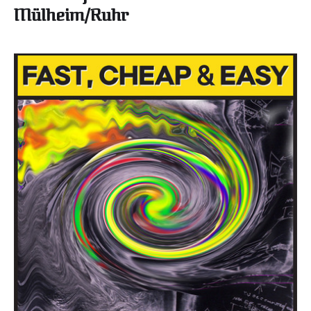
Mülheim/Ruhr