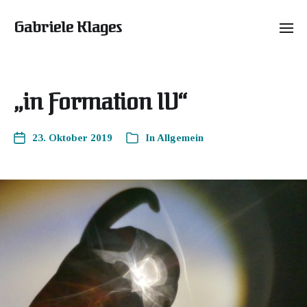
Gabriele Klages
„in Formation IV“
23. Oktober 2019
In
Allgemein