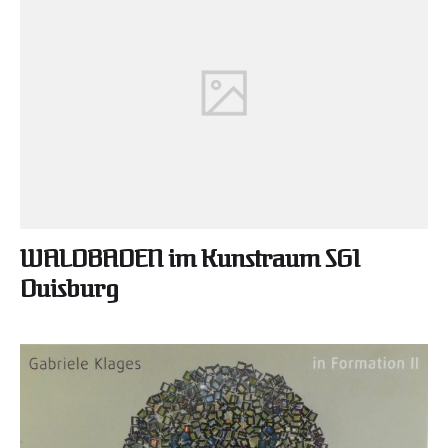
WALDBADEN im Kunstraum SG1
Duisburg